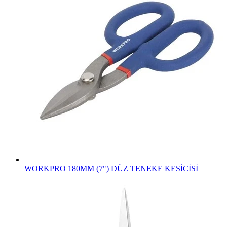
WORKPRO 180MM (7") DÜZ TENEKE KESİCİSİ