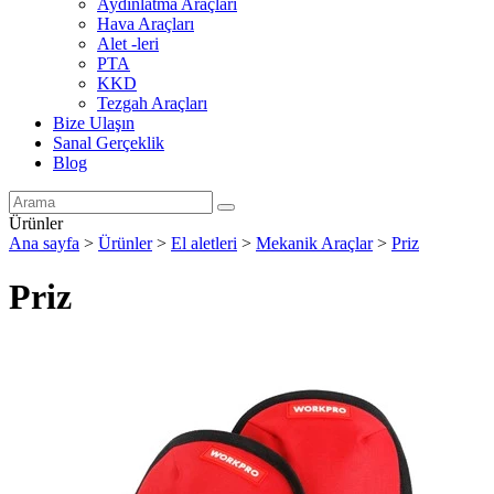
Aydınlatma Araçları
Hava Araçları
Alet -leri
PTA
KKD
Tezgah Araçları
Bize Ulaşın
Sanal Gerçeklik
Blog
Ürünler
Ana sayfa
>
Ürünler
>
El aletleri
>
Mekanik Araçlar
>
Priz
Priz