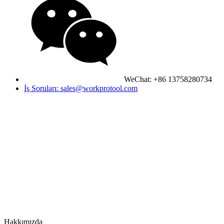
WeChat: +86 13758280734
İş Soruları: sales@workprotool.com
Hakkımızda